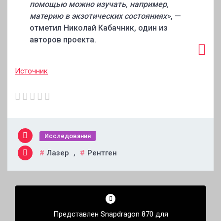
помощью можно изучать, например,
материю в экзотических состояниях»
, —
отметил Николай Кабачник, один из
авторов проекта.
Источник
Исследования
Лазер
,
Рентген
Навигация
по
Представлен Snapdragon 870 для
записям