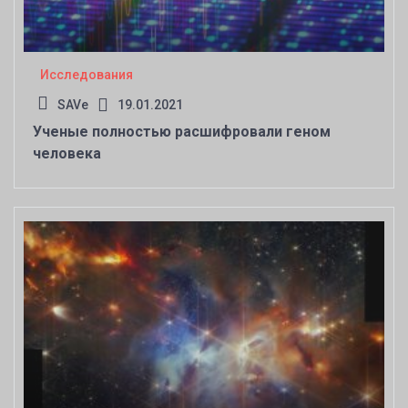
Исследования
SAVe
19.01.2021
Ученые полностью расшифровали геном
человека