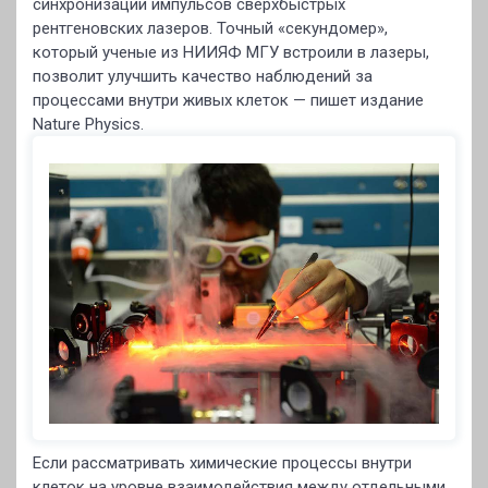
синхронизации импульсов сверхбыстрых
рентгеновских лазеров. Точный «секундомер»,
который ученые из НИИЯФ МГУ встроили в лазеры,
позволит улучшить качество наблюдений за
процессами внутри живых клеток — пишет издание
Nature Physics.
Если рассматривать химические процессы внутри
клеток на уровне взаимодействия между отдельными