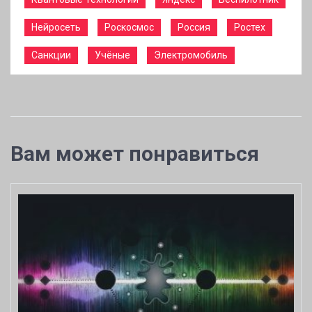
Нейросеть
Роскосмос
Россия
Ростех
Санкции
Учёные
Электромобиль
Вам может понравиться