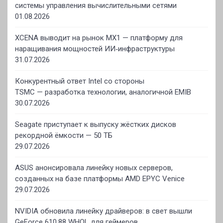
системы управления вычислительными сетями
01.08.2026
XCENA выводит на рынок MX1 — платформу для
наращивания мощностей ИИ‑инфраструктуры
31.07.2026
Конкурентный ответ Intel со стороны
TSMC — разработка технологии, аналогичной EMIB
30.07.2026
Seagate приступает к выпуску жёстких дисков
рекордной ёмкости — 50 ТБ
29.07.2026
ASUS анонсировала линейку новых серверов,
созданных на базе платформы AMD EPYC Venice
29.07.2026
NVIDIA обновила линейку драйверов: в свет вышли
GeForce 610.88 WHQL для геймеров