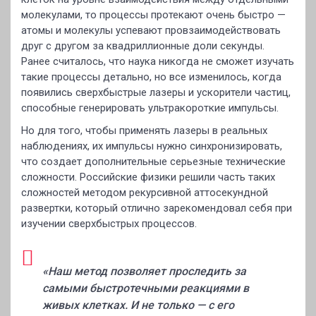
молекулами, то процессы протекают очень быстро —
атомы и молекулы успевают провзаимодействовать
друг с другом за квадриллионные доли секунды.
Ранее считалось, что наука никогда не сможет изучать
такие процессы детально, но все изменилось, когда
появились сверхбыстрые лазеры и ускорители частиц,
способные генерировать ультракороткие импульсы.
Но для того, чтобы применять лазеры в реальных
наблюдениях, их импульсы нужно синхронизировать,
что создает дополнительные серьезные технические
сложности. Российские физики решили часть таких
сложностей методом рекурсивной аттосекундной
развертки, который отлично зарекомендовал себя при
изучении сверхбыстрых процессов.
«Наш метод позволяет проследить за
самыми быстротечными реакциями в
живых клетках. И не только — с его