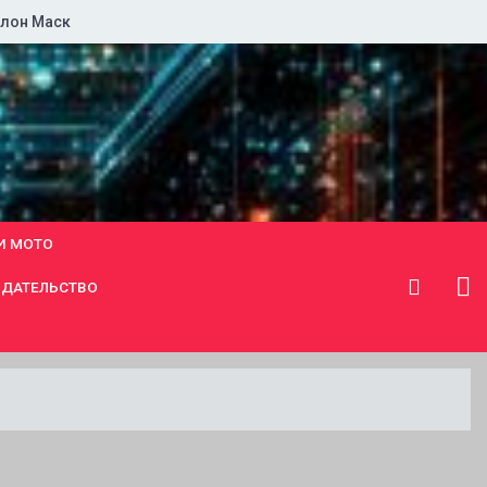
лон Маск
И МОТО
ДАТЕЛЬСТВО