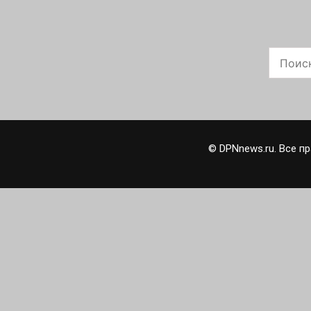
© DPNnews.ru. Все 