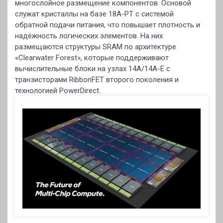
многослойное размещение компонентов. Основой
служат кристаллы на базе 18A-PT с системой
обратной подачи питания, что повышает плотность и
надёжность логических элементов. На них
размещаются структуры SRAM по архитектуре
«Clearwater Forest», которые поддерживают
вычислительные блоки на узлах 14A/14A-E с
транзисторами RibbonFET второго поколения и
технологией PowerDirect.