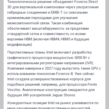
Технологическое решение объединяет Foveros Direct
3D для вертикальной компоновки через ультратонкие
гибридные соединения и EMIB-T со сквозными
кремниевыми переходами для улучшения
межкомпонентной связи. Такая комбинация
обеспечивает масштабируемость за пределами
стандартной сетки и совместимость со всеми
версиями HBM (включая HBM4, HBM5 и будущие
модификации).
Перспективные планы Intel включают разработку
графического процессора мощностью 5000 Вт с
интегрированными регуляторами напряжения (IVR).
Компания намерена к 2027 году выпустить такие GPU с
использованием технологии Foveros-B. Уже сейчас
Intel создала усовершенствованные корпуса для
подобных решений, например, для процессора Ponte
Vecchio. Аналогичные конструкции ожидаются для
будущих ИИ-ускорителей Jaguar Shores.
Конкурентные позиции Intel на рынке усиливаются по
мере расширения производственных мощностей.