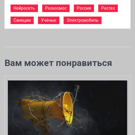
Нейросеть
Роскосмос
Россия
Ростех
Санкции
Учёные
Электромобиль
Вам может понравиться