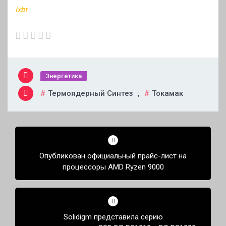
ixbt
Энергетика
Термоядерный Синтез
,
Токамак
Навигация
по
Опубликован официальный прайс-лист на
записям
процессоры AMD Ryzen 9000
Solidigm представила серию