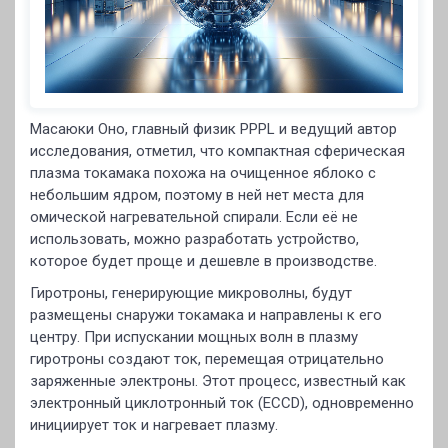
Масаюки Оно, главный физик PPPL и ведущий автор
исследования, отметил, что компактная сферическая
плазма токамака похожа на очищенное яблоко с
небольшим ядром, поэтому в ней нет места для
омической нагревательной спирали. Если её не
использовать, можно разработать устройство,
которое будет проще и дешевле в производстве.
Гиротроны, генерирующие микроволны, будут
размещены снаружи токамака и направлены к его
центру. При испускании мощных волн в плазму
гиротроны создают ток, перемещая отрицательно
заряженные электроны. Этот процесс, известный как
электронный циклотронный ток (ECCD), одновременно
инициирует ток и нагревает плазму.