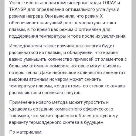
Учёные использовали компьютерные коды TORAY и
TRANSP для определения оптимального угла луча и
режима нагрева. Они выяснили, что режим X
обеспечивает наилучший рост температуры и тока
плазмы, в то время как режим O оптимален для
поддержания температуры и тока после их увеличения.
Исследователи также изучили, как энергия будет
рассеиваться из плазмы, и обнаружили, что крайне
важно уменьшить количество примесей от элементов с
большим атомным номером, которые могут вызвать
потерю тепла. Даже небольшое количество элемента с
высоким атомным номером может снизить
температуру плазмы, когда атомы со стенок токамака
распыляются и проникают внутрь.
Применение нового метода может упростить и
удешевить создание компактного сферического
токамака, что может привести к более доступному
варианту термоядерного синтеза в будущем.
По материалам: