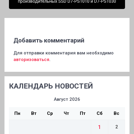
производительных SSD D7-PS1010 и D7-PS1030
Добавить комментарий
Для отправки комментария вам необходимо
авторизоваться
.
КАЛЕНДАРЬ НОВОСТЕЙ
Август 2026
Пн
Вт
Ср
Чт
Пт
Сб
Вс
1
2