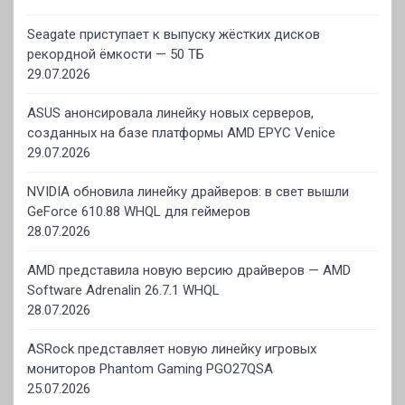
Seagate приступает к выпуску жёстких дисков
рекордной ёмкости — 50 ТБ
29.07.2026
ASUS анонсировала линейку новых серверов,
созданных на базе платформы AMD EPYC Venice
29.07.2026
NVIDIA обновила линейку драйверов: в свет вышли
GeForce 610.88 WHQL для геймеров
28.07.2026
AMD представила новую версию драйверов — AMD
Software Adrenalin 26.7.1 WHQL
28.07.2026
ASRock представляет новую линейку игровых
мониторов Phantom Gaming PGO27QSA
25.07.2026