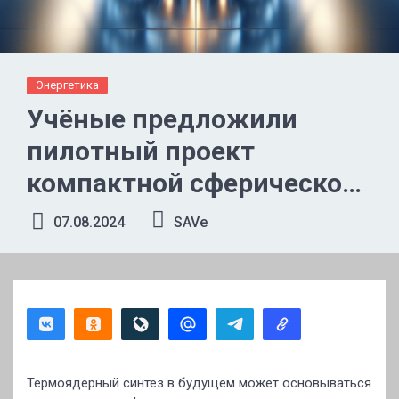
Энергетика
Учёные предложили
пилотный проект
компактной сферической
термоядерной установки
07.08.2024
SAVe
Термоядерный синтез в будущем может основываться