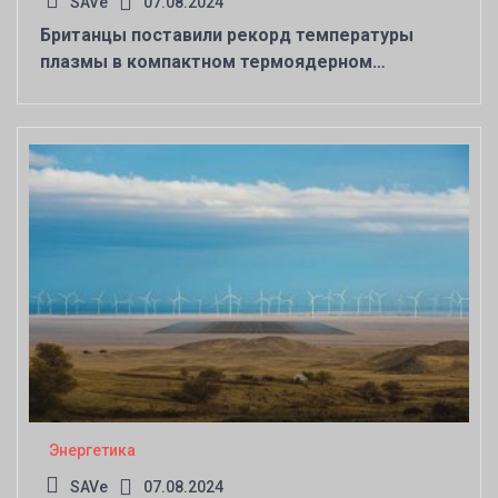
SAVe
07.08.2024
Британцы поставили рекорд температуры
плазмы в компактном термоядерном
реакторе — «термояд в каждый дом»
обретает черты
Энергетика
SAVe
07.08.2024