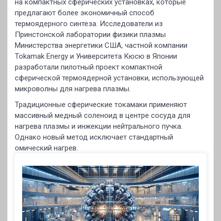
на компактных сферических установках, которые
предлагают более экономичный способ
термоядерного синтеза. Исследователи из
Принстонской лаборатории физики плазмы
Министерства энергетики США, частной компании
Tokamak Energy и Университета Кюсю в Японии
разработали пилотный проект компактной
сферической термоядерной установки, использующей
микроволны для нагрева плазмы.
Традиционные сферические токамаки применяют
массивный медный соленоид в центре сосуда для
нагрева плазмы и инжекции нейтрального пучка.
Однако новый метод исключает стандартный
омический нагрев.