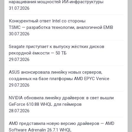
наращивания мощностей ИИ‑инфраструктуры
31.07.2026
Конкурентный ответ Intel со стороны
TSMC — разработка технологии, аналогичной EMIB
30.07.2026
Seagate приступает к выпуску жёстких дисков
рекордной ёмкости — 50 ТБ
29.07.2026
ASUS анонсировала линейку новых серверов,
созданных на базе платформы AMD EPYC Venice
29.07.2026
NVIDIA обновила линейку драйверов: в свет вышли
GeForce 610.88 WHQL для геймеров
28.07.2026
AMD представила новую версию драйверов — AMD
Software Adrenalin 26.7.1 WHQL