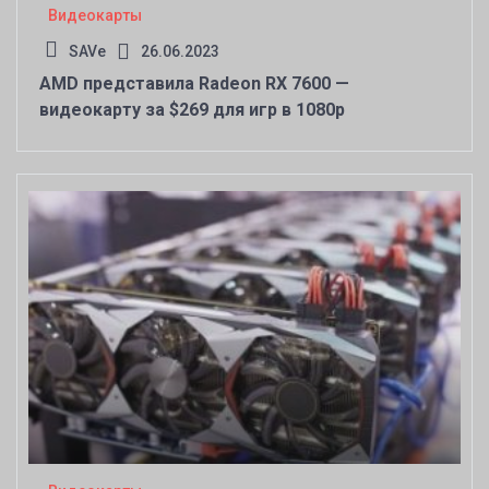
Видеокарты
SAVe
26.06.2023
AMD представила Radeon RX 7600 —
видеокарту за $269 для игр в 1080р