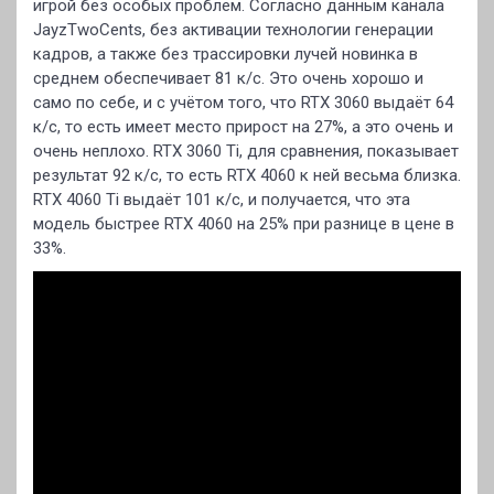
игрой без особых проблем. Согласно данным канала
JayzTwoCents, без активации технологии генерации
кадров, а также без трассировки лучей новинка в
среднем обеспечивает 81 к/с. Это очень хорошо и
само по себе, и с учётом того, что RTX 3060 выдаёт 64
к/с, то есть имеет место прирост на 27%, а это очень и
очень неплохо. RTX 3060 Ti, для сравнения, показывает
результат 92 к/с, то есть RTX 4060 к ней весьма близка.
RTX 4060 Ti выдаёт 101 к/с, и получается, что эта
модель быстрее RTX 4060 на 25% при разнице в цене в
33%.