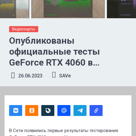
Видеокарты
Опубликованы
официальные тесты
GeForce RTX 4060 в
Cyberpunk 2077
26.06.2023
SAVe
В Сети появились первые результаты тестирования