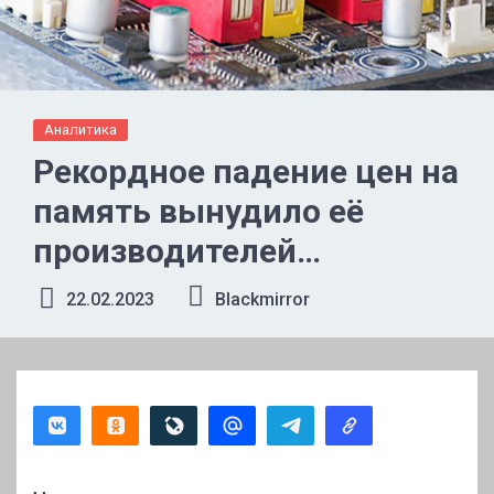
Аналитика
Рекордное падение цен на
память вынудило её
производителей
приостановить
22.02.2023
Blackmirror
строительство новых
мощностей