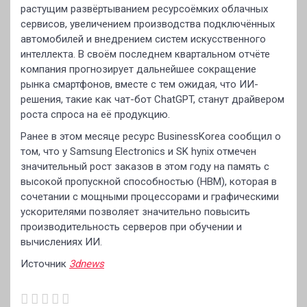
растущим развёртыванием ресурсоёмких облачных
сервисов, увеличением производства подключённых
автомобилей и внедрением систем искусственного
интеллекта. В своём последнем квартальном отчёте
компания прогнозирует дальнейшее сокращение
рынка смартфонов, вместе с тем ожидая, что ИИ-
решения, такие как чат-бот ChatGPT, станут драйвером
роста спроса на её продукцию.
Ранее в этом месяце ресурс BusinessKorea сообщил о
том, что у Samsung Electronics и SK hynix отмечен
значительный рост заказов в этом году на память с
высокой пропускной способностью (HBM), которая в
сочетании с мощными процессорами и графическими
ускорителями позволяет значительно повысить
производительность серверов при обучении и
вычислениях ИИ.
Источник
3dnews