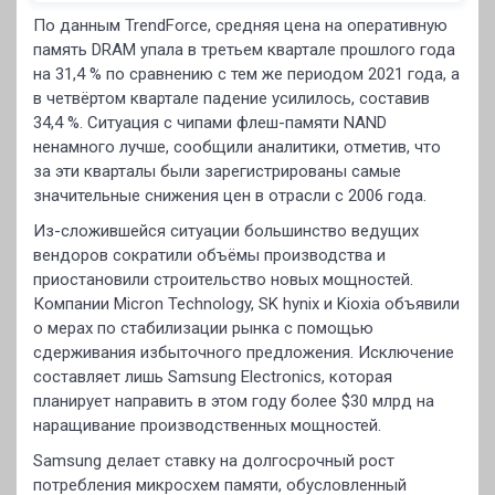
По данным TrendForce, средняя цена на оперативную
память DRAM упала в третьем квартале прошлого года
на 31,4 % по сравнению с тем же периодом 2021 года, а
в четвёртом квартале падение усилилось, составив
34,4 %. Ситуация с чипами флеш-памяти NAND
ненамного лучше, сообщили аналитики, отметив, что
за эти кварталы были зарегистрированы самые
значительные снижения цен в отрасли с 2006 года.
Из-сложившейся ситуации большинство ведущих
вендоров сократили объёмы производства и
приостановили строительство новых мощностей.
Компании Micron Technology, SK hynix и Kioxia объявили
о мерах по стабилизации рынка с помощью
сдерживания избыточного предложения. Исключение
составляет лишь Samsung Electronics, которая
планирует направить в этом году более $30 млрд на
наращивание производственных мощностей.
Samsung делает ставку на долгосрочный рост
потребления микросхем памяти, обусловленный