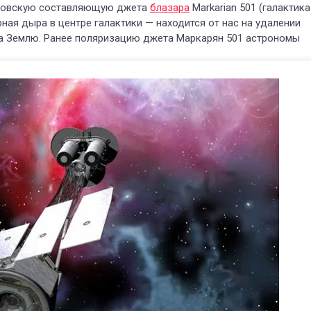
еновскую составляющую джета
блазара
Markarian 501 (галактика
рная дыра в центре галактики — находится от нас на удалении
на Землю. Ранее поляризацию джета Маркарян 501 астрономы