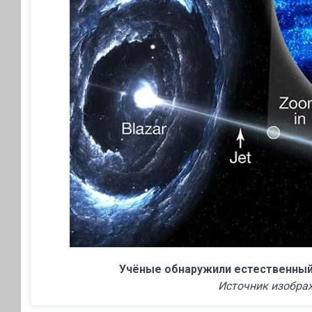
Учёные обнаружили естественный
Источник изображ