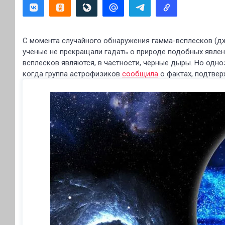
С момента случайного обнаружения гамма-всплесков (дж
учёные не прекращали гадать о природе подобных явлен
всплесков являются, в частности, чёрные дыры. Но одн
когда группа астрофизиков
сообщила
о фактах, подтве