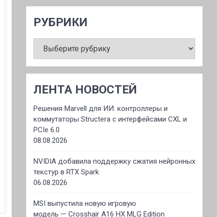
РУБРИКИ
РУБРИКИ
ЛЕНТА НОВОСТЕЙ
Решения Marvell для ИИ: контроллеры и
коммутаторы Structera с интерфейсами CXL и
PCIe 6.0
08.08.2026
NVIDIA добавила поддержку сжатия нейронных
текстур в RTX Spark
06.08.2026
MSI выпустила новую игровую
модель — Crosshair A16 HX MLG Edition