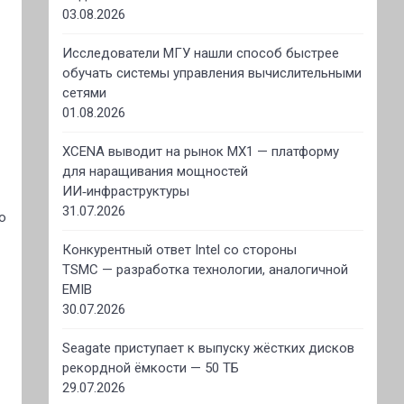
03.08.2026
Исследователи МГУ нашли способ быстрее
обучать системы управления вычислительными
сетями
01.08.2026
XCENA выводит на рынок MX1 — платформу
для наращивания мощностей
ИИ‑инфраструктуры
31.07.2026
о
Конкурентный ответ Intel со стороны
TSMC — разработка технологии, аналогичной
EMIB
30.07.2026
Seagate приступает к выпуску жёстких дисков
рекордной ёмкости — 50 ТБ
29.07.2026