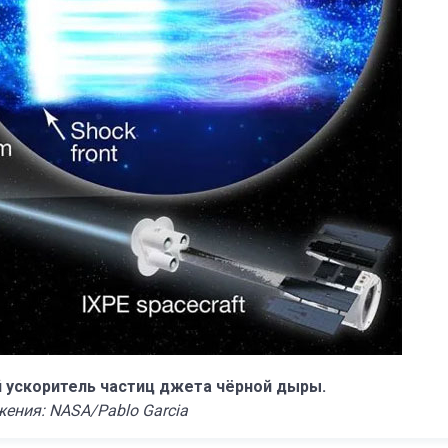
 ускоритель частиц джета чёрной дыры.
ения: NASA/Pablo Garcia