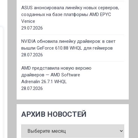
ASUS анонсировала линейку новых серверов,
созданных на базе платформы AMD EPYC
Venice
29.07.2026
NVIDIA обновила линейку драйверов: в свет
вышли GeForce 610.88 WHQL для геймеров
28.07.2026
AMD представила новую версию
драйверов — AMD Software
Adrenalin 26.7.1 WHQL
28.07.2026
АРХИВ НОВОСТЕЙ
АРХИВ
НОВОСТЕЙ