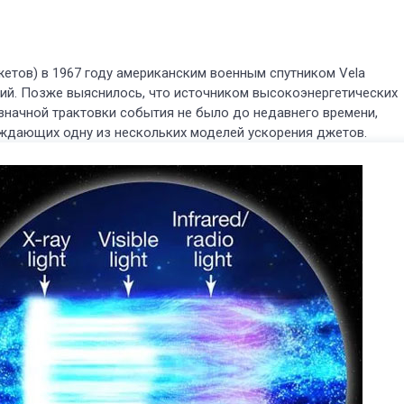
етов) в 1967 году американским военным спутником Vela
ий. Позже выяснилось, что источником высокоэнергетических
означной трактовки события не было до недавнего времени,
рждающих одну из нескольких моделей ускорения джетов.