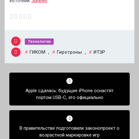
Источник
3dnews
Технологии
ГИКОМ
,
Гиротроны
,
ИТЭР
Навигация
по
Apple сдалась: будущие iPhone оснастят
записям
портом USB-C, это официально
В правительстве подготовили законопроект о
возрастной маркировке игр