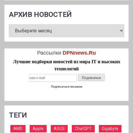
АРХИВ НОВОСТЕЙ
АРХИВ
НОВОСТЕЙ
Рассылки
DPNnews.Ru
Лучшие подборки новостей из мира IT и высоких
технологий
Подписаться письмом
ТЕГИ
AMD
Apple
ASUS
ChatGPT
Gigabyte