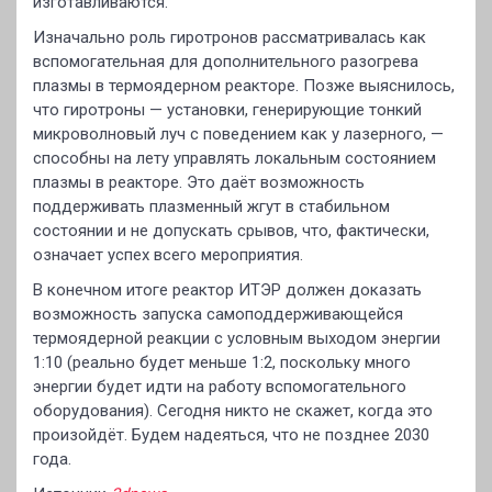
изготавливаются.
Изначально роль гиротронов рассматривалась как
вспомогательная для дополнительного разогрева
плазмы в термоядерном реакторе. Позже выяснилось,
что гиротроны — установки, генерирующие тонкий
микроволновый луч с поведением как у лазерного, —
способны на лету управлять локальным состоянием
плазмы в реакторе. Это даёт возможность
поддерживать плазменный жгут в стабильном
состоянии и не допускать срывов, что, фактически,
означает успех всего мероприятия.
В конечном итоге реактор ИТЭР должен доказать
возможность запуска самоподдерживающейся
термоядерной реакции с условным выходом энергии
1:10 (реально будет меньше 1:2, поскольку много
энергии будет идти на работу вспомогательного
оборудования). Сегодня никто не скажет, когда это
произойдёт. Будем надеяться, что не позднее 2030
года.