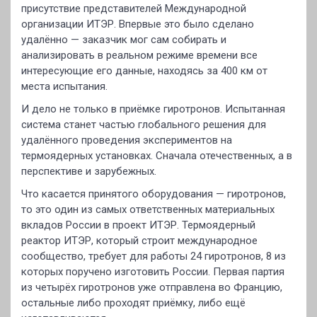
присутствие представителей Международной
организации ИТЭР. Впервые это было сделано
удалённо — заказчик мог сам собирать и
анализировать в реальном режиме времени все
интересующие его данные, находясь за 400 км от
места испытания.
И дело не только в приёмке гиротронов. Испытанная
система станет частью глобального решения для
удалённого проведения экспериментов на
термоядерных установках. Сначала отечественных, а в
перспективе и зарубежных.
Что касается принятого оборудования — гиротронов,
то это один из самых ответственных материальных
вкладов России в проект ИТЭР. Термоядерный
реактор ИТЭР, который строит международное
сообщество, требует для работы 24 гиротронов, 8 из
которых поручено изготовить России. Первая партия
из четырёх гиротронов уже отправлена во Францию,
остальные либо проходят приёмку, либо ещё