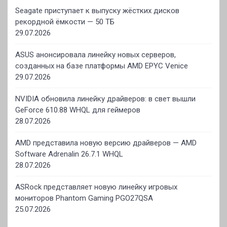
Seagate приступает к выпуску жёстких дисков
рекордной ёмкости — 50 ТБ
29.07.2026
ASUS анонсировала линейку новых серверов,
созданных на базе платформы AMD EPYC Venice
29.07.2026
NVIDIA обновила линейку драйверов: в свет вышли
GeForce 610.88 WHQL для геймеров
28.07.2026
AMD представила новую версию драйверов — AMD
Software Adrenalin 26.7.1 WHQL
28.07.2026
ASRock представляет новую линейку игровых
мониторов Phantom Gaming PGO27QSA
25.07.2026