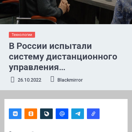
Технологии
В России испытали
систему дистанционного
управления
компонентами
26.10.2022
Blackmirror
термоядерных реакторов