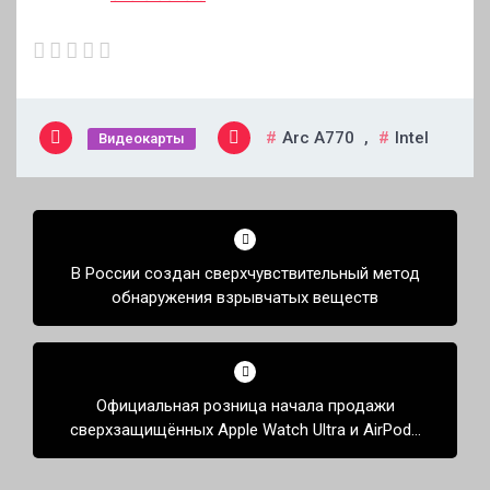
Arc A770
,
Intel
Видеокарты
Навигация
по
В России создан сверхчувствительный метод
записям
обнаружения взрывчатых веществ
Официальная розница начала продажи
сверхзащищённых Apple Watch Ultra и AirPods
Pro 2 в России