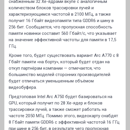
снабжённым 32 Xe-ядрами вкупе с аналогичным
количеством блоков трассировки лучей и
характеризующимся частотой в 2100 МГц, а также
получит 16 Гбайт видеопамяти типа GDDR6 и шину в
256 бит. Сообщается, что пропускная способность
памяти новинки составит 560 Гбайт/c, что указывает
на значение эффективной частоты для памяти в 17,5
ГГц.
Кроме того, будет существовать вариант Arc A770 с 8
Гбайт памяти «на борту», который будет отдан на
откуп партнёрам компании — отмечается, что
большинство моделей сторонних производителей
будет отличаться уменьшенным объёмом
видеобуфера.
Предтоповая Intel Arc A750 будет базироваться на
GPU, который получит по 28 Xe-ядер и блоков
трассировки лучей, а также сможет работать на
частоте 2050 МГц. Помимо этого, видеокарту снабдят
8 Гбайт памяти GDDR6 с эффективной частотой 16 ГГц
при шине в 256 бит, в результате чего пропускная