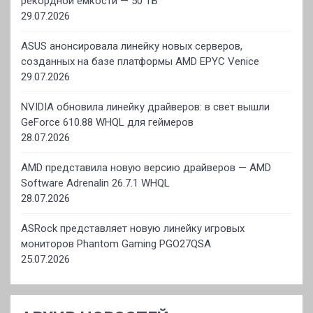
рекордной ёмкости — 50 ТБ
29.07.2026
ASUS анонсировала линейку новых серверов,
созданных на базе платформы AMD EPYC Venice
29.07.2026
NVIDIA обновила линейку драйверов: в свет вышли
GeForce 610.88 WHQL для геймеров
28.07.2026
AMD представила новую версию драйверов — AMD
Software Adrenalin 26.7.1 WHQL
28.07.2026
ASRock представляет новую линейку игровых
мониторов Phantom Gaming PGO27QSA
25.07.2026