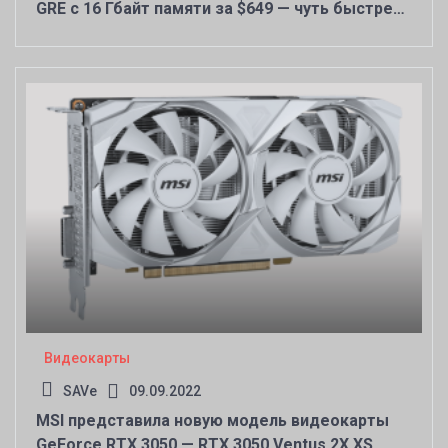
GRE c 16 Гбайт памяти за $649 — чуть быстрее
GeForce RTX 4070
Видеокарты
SAVe
09.09.2022
MSI представила новую модель видеокарты
GeForce RTX 3050 — RTX 3050 Ventus 2X XS