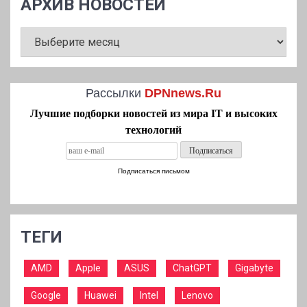
АРХИВ НОВОСТЕЙ
АРХИВ
НОВОСТЕЙ
Рассылки
DPNnews.Ru
Лучшие подборки новостей из мира IT и высоких
технологий
Подписаться письмом
ТЕГИ
AMD
Apple
ASUS
ChatGPT
Gigabyte
Google
Huawei
Intel
Lenovo