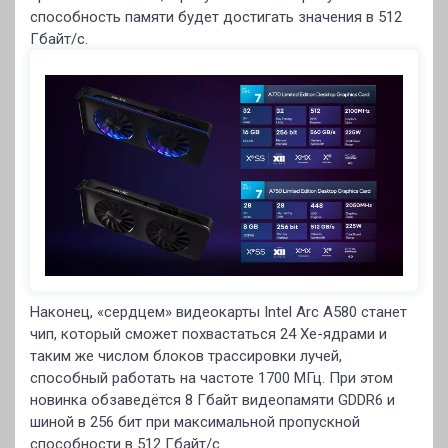
способность памяти будет достигать значения в 512
Гбайт/c.
Наконец, «сердцем» видеокарты Intel Arc A580 станет
чип, который сможет похвастаться 24 Xe-ядрами и
таким же числом блоков трассировки лучей,
способный работать на частоте 1700 МГц. При этом
новинка обзаведётся 8 Гбайт видеопамяти GDDR6 и
шиной в 256 бит при максимальной пропускной
способности в 512 Гбайт/с.