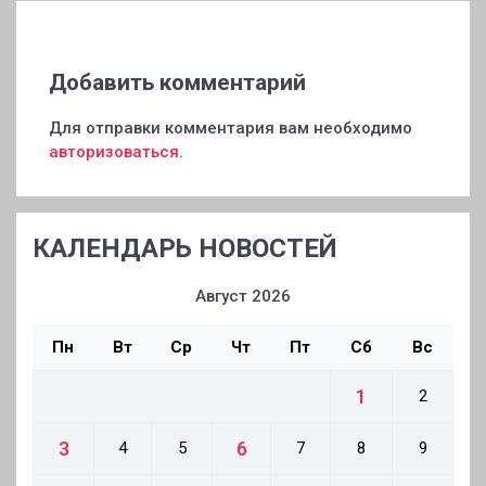
Добавить комментарий
Для отправки комментария вам необходимо
авторизоваться
.
КАЛЕНДАРЬ НОВОСТЕЙ
Август 2026
Пн
Вт
Ср
Чт
Пт
Сб
Вс
1
2
3
6
4
5
7
8
9