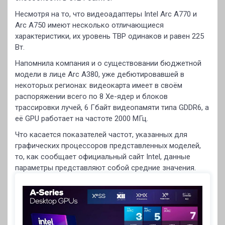
Несмотря на то, что видеоадаптеры Intel Arc A770 и
Arc A750 имеют несколько отличающиеся
характеристики, их уровень TBP одинаков и равен 225
Вт.
Напомнила компания и о существовании бюджетной
модели в лице Arc A380, уже дебютировавшей в
некоторых регионах: видеокарта имеет в своём
распоряжении всего по 8 Xe-ядер и блоков
трассировки лучей, 6 Гбайт видеопамяти типа GDDR6, а
её GPU работает на частоте 2000 МГц.
Что касается показателей частот, указанных для
графических процессоров представленных моделей,
то, как сообщает официальный сайт Intel, данные
параметры представляют собой средние значения.