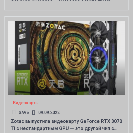
Видеокарты
SAVe
09.09.2022
Zotac выпустила видеокарту GeForce RTX 3070
Ti с нестандартным GPU — это другой чип с