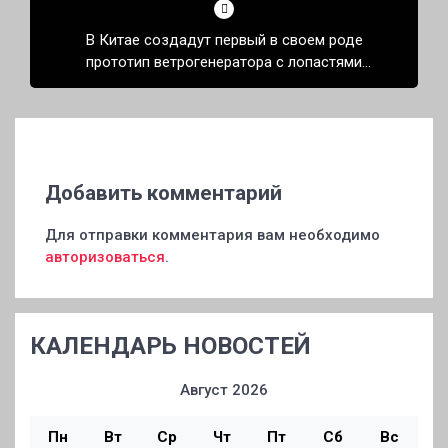
В Китае создадут первый в своем роде
прототип ветрогенератора с лопастями
длиной более 100 метров
Добавить комментарий
Для отправки комментария вам необходимо
авторизоваться
.
КАЛЕНДАРЬ НОВОСТЕЙ
Август 2026
Пн
Вт
Ср
Чт
Пт
Сб
Вс